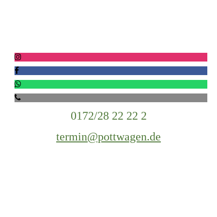
0172/28 22 22 2
termin@pottwagen.de