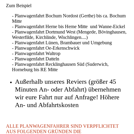
Zum Beispiel
- Planwagenfahrt Bochum Nordost (Gerthe) bis ca. Bochum
Mitte
- Planwagenfahrt Herne bis Herne Mitte und Wanne-Eickel
- Planwagenfahrt Dortmund West (Mengede, Bövinghausen,
Westerfilde, Kirchlinde, Wischlingen....)
- Planwagenfahrt Lünen, Brambauer und Umgebung
- Planwagenfahrt Oe-Erkenschwick
- Planwagenfahrt Waltrop
- Planwagenfahrt Datteln
- Planwagenfahrt Recklinghausen Süd (Suderwich,
Horneburg bis RE Mitte
Außerhalb unseres Reviers (größer 45
Minuten An- oder Abfahrt) übernehmen
wir eure Fahrt nur auf Anfrage! Höhere
An- und Abfahrtskosten
ALLE PLANWAGENFAHRER SIND VERPFLICHTET
AUS FOLGENDEN GRÜNDEN DIE