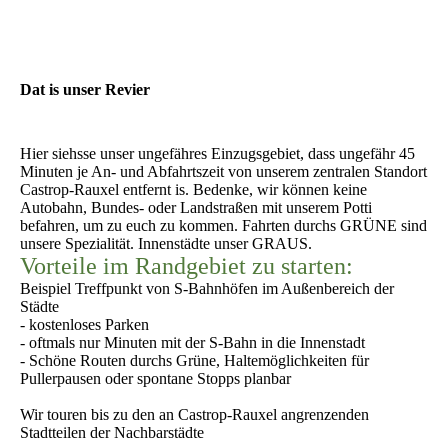
Dat is unser Revier
Hier siehsse unser ungefähres Einzugsgebiet, dass ungefähr 45
Minuten je An- und Abfahrtszeit von unserem zentralen Standort
Castrop-Rauxel entfernt is. Bedenke, wir können keine
Autobahn, Bundes- oder Landstraßen mit unserem Potti
befahren, um zu euch zu kommen. Fahrten durchs GRÜNE sind
unsere Spezialität. Innenstädte unser GRAUS.
Vorteile im Randgebiet zu starten:
Beispiel Treffpunkt von S-Bahnhöfen im Außenbereich der
Städte
- kostenloses Parken
- oftmals nur Minuten mit der S-Bahn in die Innenstadt
- Schöne Routen durchs Grüne, Haltemöglichkeiten für
Pullerpausen oder spontane Stopps planbar
Wir touren bis zu den an Castrop-Rauxel angrenzenden
Stadtteilen der Nachbarstädte