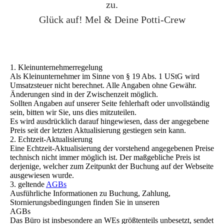
zu.
Glück auf! Mel & Deine Potti-Crew
1. Kleinunternehmerregelung
Als Kleinunternehmer im Sinne von § 19 Abs. 1 UStG wird
Umsatzsteuer nicht berechnet. Alle Angaben ohne Gewähr.
Änderungen sind in der Zwischenzeit möglich.
Sollten Angaben auf unserer Seite fehlerhaft oder unvollständig
sein, bitten wir Sie, uns dies mitzuteilen.
Es wird ausdrücklich darauf hingewiesen, dass der angegebene
Preis seit der letzten Aktualisierung gestiegen sein kann.
2. Echtzeit-Aktualisierung
Eine Echtzeit-Aktualisierung der vorstehend angegebenen Preise
technisch nicht immer möglich ist. Der maßgebliche Preis ist
derjenige, welcher zum Zeitpunkt der Buchung auf der Webseite
ausgewiesen wurde.
3. geltende
AGBs
Ausführliche Informationen zu Buchung, Zahlung,
Stornierungsbedingungen finden Sie in unseren
AGBs
Das Büro ist insbesondere an WEs größtenteils unbesetzt, sendet