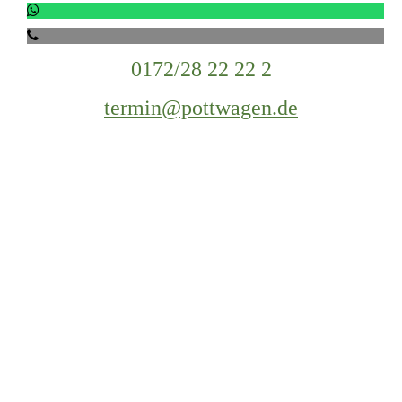
0172/28 22 22 2
termin@pottwagen.de