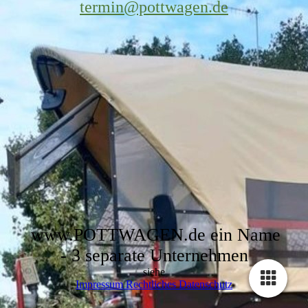
termin@pottwagen.de
www.POTTWAGEN.de ein Name
- 3 separate Unternehmen
siehe
Impressum Rechtliches Datenschutz