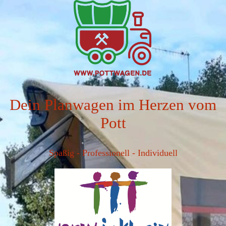
Dein Planwagen im Herzen vom
Pott
Spaßig - Professionell - Individuell